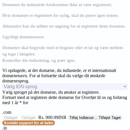
Domænet du indtastede forekommer ikke at være registreret.
Hvis domænet er registreret for nylig, skal du prøve igen senere.
Alternativt kan du udføre en søgning for at registrere dette domæne.
Ugyldigt domænenavn
Domæner skal begynde med et bogstav eller et tal
og være mellem
og
tegn i længden
Kontroller din indtastning, og prøv igen.
Vi opdagede, at det domæne, du indtastede, er et internationalt
domænenavn. For at fortsætte skal du vælge dit ønskede
domænesprog.
Vælg sproget på det domæne, du ønsker at registrere.
Fortsæt med at registrere dette domæne for
Overfør til os og forlæng
med 1 år * for
.com
Rs. 900.99INR
Optaget
Optaget
Tilføj
Indlæser…
Tilføjet
Taget
Kontakt support for at købe
.in