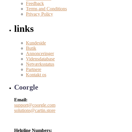
Feedback
Terms and Conditions
Privacy Policy
links
Kundeside
Butik
Annonceringer
Vidensdatabase
Netværksstatus
Partnere
Kontakt os
Coorgle
Email:
support@coorgle.com
solutions@cartin.store
Helpline Numbers: