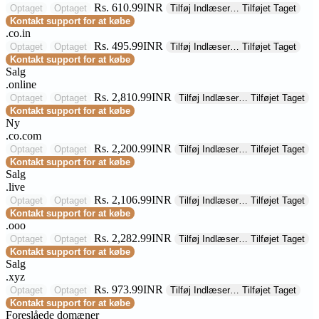
Rs. 610.99INR
Optaget
Optaget
Tilføj
Indlæser…
Tilføjet
Taget
Kontakt support for at købe
.co.in
Rs. 495.99INR
Optaget
Optaget
Tilføj
Indlæser…
Tilføjet
Taget
Kontakt support for at købe
Salg
.online
Rs. 2,810.99INR
Optaget
Optaget
Tilføj
Indlæser…
Tilføjet
Taget
Kontakt support for at købe
Ny
.co.com
Rs. 2,200.99INR
Optaget
Optaget
Tilføj
Indlæser…
Tilføjet
Taget
Kontakt support for at købe
Salg
.live
Rs. 2,106.99INR
Optaget
Optaget
Tilføj
Indlæser…
Tilføjet
Taget
Kontakt support for at købe
.ooo
Rs. 2,282.99INR
Optaget
Optaget
Tilføj
Indlæser…
Tilføjet
Taget
Kontakt support for at købe
Salg
.xyz
Rs. 973.99INR
Optaget
Optaget
Tilføj
Indlæser…
Tilføjet
Taget
Kontakt support for at købe
Foreslåede domæner