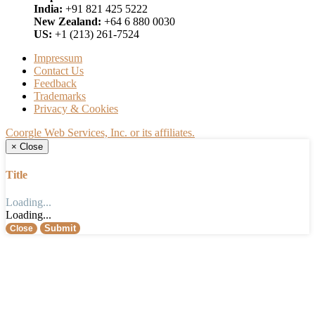
India:
+91 821 425 5222
New Zealand:
+64 6 880 0030
US:
+1 (213) 261-7524
Impressum
Contact Us
Feedback
Trademarks
Privacy & Cookies
Coorgle Web Services, Inc. or its affiliates.
×
Close
Title
Loading...
Loading...
Submit
Close