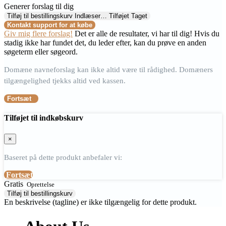
Generer forslag til dig
Tilføj til bestillingskurv
Indlæser…
Tilføjet
Taget
Kontakt support for at købe
Giv mig flere forslag!
Det er alle de resultater, vi har til dig! Hvis du
stadig ikke har fundet det, du leder efter, kan du prøve en anden
søgeterm eller søgeord.
Domæne navneforslag kan ikke altid være til rådighed. Domæners
tilgængelighed tjekks altid ved kassen.
Fortsæt
Tilføjet til indkøbskurv
×
Baseret på dette produkt anbefaler vi:
Fortsæt
Gratis
Oprettelse
Tilføj til bestillingskurv
En beskrivelse (tagline) er ikke tilgængelig for dette produkt.