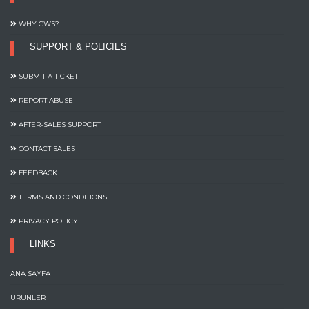
WHY CWS?
SUPPORT & POLICIES
SUBMIT A TICKET
REPORT ABUSE
AFTER-SALES SUPPORT
CONTACT SALES
FEEDBACK
TERMS AND CONDITIONS
PRIVACY POLICY
LINKS
ANA SAYFA
ÜRÜNLER