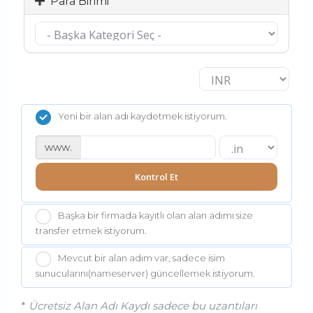
Para Birimi
Yeni bir alan adı kaydetmek istiyorum.
www.
Kontrol Et
Başka bir firmada kayıtlı olan alan adımı size
transfer etmek istiyorum.
Mevcut bir alan adım var, sadece isim
sunucularını(nameserver) güncellemek istiyorum.
*
Ücretsiz Alan Adı Kaydı sadece bu uzantıları