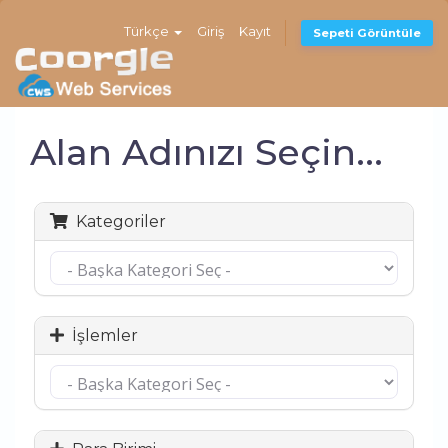
Türkçe
Giriş
Kayıt
Sepeti Görüntüle
Alan Adınızı Seçin...
Kategoriler
İşlemler